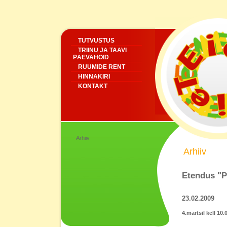
TUTVUSTUS
TRIINU JA TAAVI
PÄEVAHOID
RUUMIDE RENT
HINNAKIRI
KONTAKT
Arhiiv
Arhiiv
Etendus "Pö
23.02.2009
4.märtsil kell 10