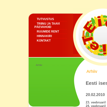
TUTVUSTUS
TRIINU JA TAAVI
PÄEVAHOID
RUUMIDE RENT
HINNAKIRI
KONTAKT
Arhiiv
Arhiiv
Eesti is
20.02.2010
23. veebruaril
24. veebruaril